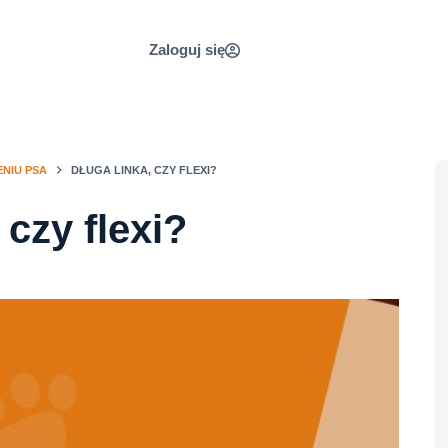
Zaloguj się
NIU PSA
DŁUGA LINKA, CZY FLEXI?
 czy flexi?