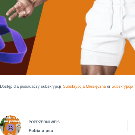
Dostęp dla posiadaczy subskrypcji
Subskrypcja Miesięczna
or
Subskrypcja
POPRZEDNI
WPIS
Fobia u psa