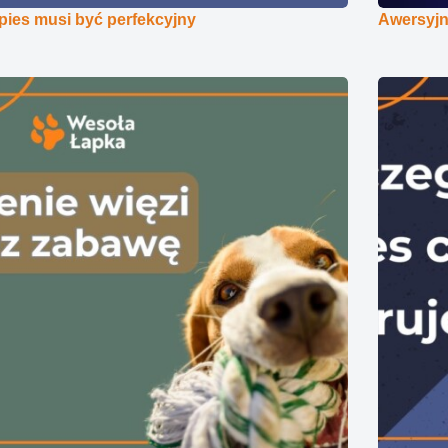
pies musi być perfekcyjny
Awersyj