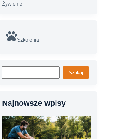
Żywienie
Szkolenia
Szukaj
Szukaj
Najnowsze wpisy