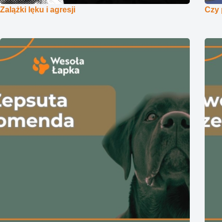
Zalążki lęku i agresji
Czy 