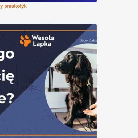
ny smakołyk