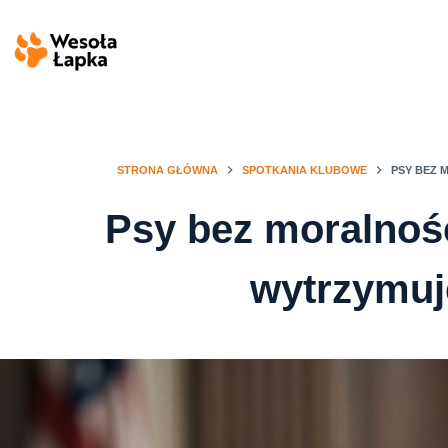
Przejdź
do
treści
STRONA GŁÓWNA
SPOTKANIA KLUBOWE
PSY BEZ 
Psy bez moralności
wytrzymuj