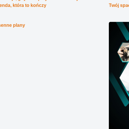
nda, która to kończy
Twój spa
senne plany