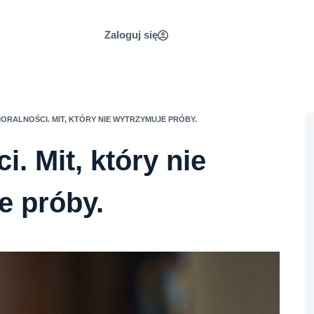
Zaloguj się
MORALNOŚCI. MIT, KTÓRY NIE WYTRZYMUJE PRÓBY.
. Mit, który nie
e próby.