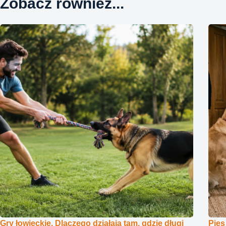
Zobacz również...
Gry łowieckie. Dlaczego działają tam, gdzie długi
Pies