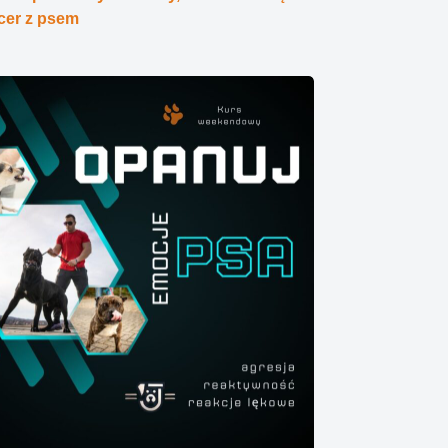
cer z psem