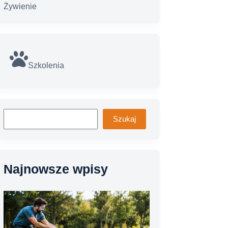
Żywienie
Szkolenia
Szukaj
Szukaj
Najnowsze wpisy