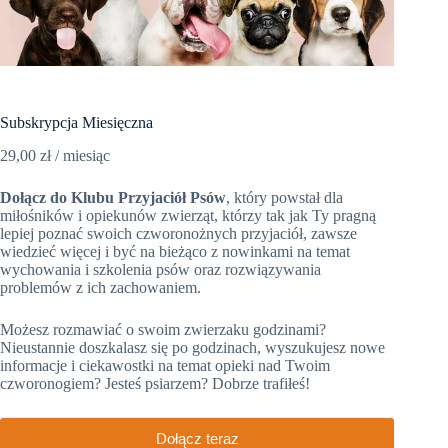
Subskrypcja Miesięczna
29,00
zł
/ miesiąc
Dołącz do Klubu Przyjaciół Psów
, który powstał dla
miłośników i opiekunów zwierząt, którzy tak jak Ty pragną
lepiej poznać swoich czworonożnych przyjaciół, zawsze
wiedzieć więcej i być na bieżąco z nowinkami na temat
wychowania i szkolenia psów oraz rozwiązywania
problemów z ich zachowaniem.
Możesz rozmawiać o swoim zwierzaku godzinami?
Nieustannie doszkalasz się po godzinach, wyszukujesz nowe
informacje i ciekawostki na temat opieki nad Twoim
czworonogiem? Jesteś psiarzem? Dobrze trafiłeś!
Dołącz teraz