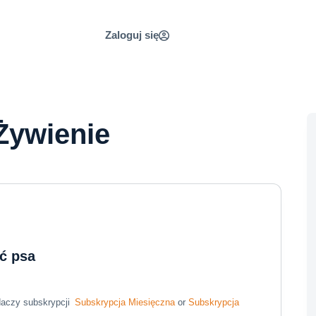
Zaloguj się
Żywienie
ć psa
daczy subskrypcji
Subskrypcja Miesięczna
or
Subskrypcja