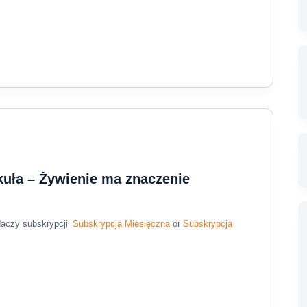
kuła – Żywienie ma znaczenie
daczy subskrypcji
Subskrypcja Miesięczna
or
Subskrypcja