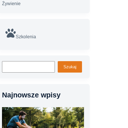
Żywienie
Szkolenia
Szukaj
Szukaj
Najnowsze wpisy