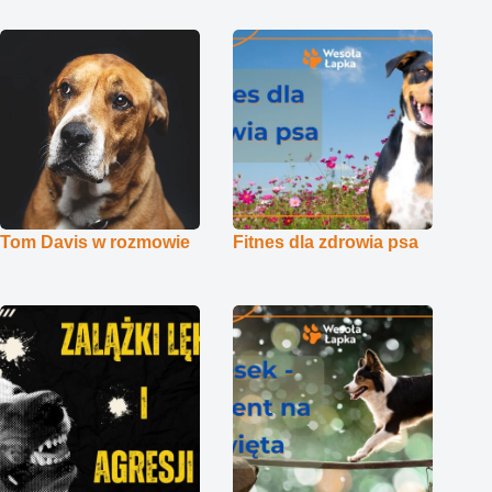
Tom Davis w rozmowie
Fitnes dla zdrowia psa