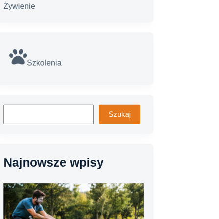
Żywienie
Szkolenia
Szukaj
Szukaj
Najnowsze wpisy