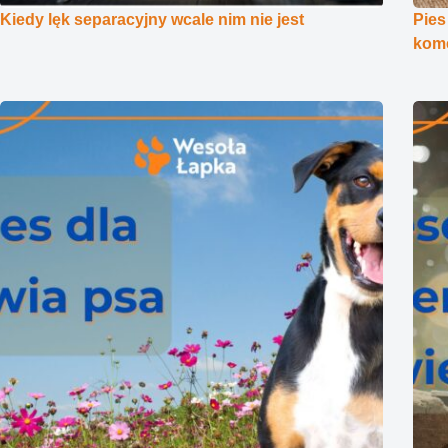
Kiedy lęk separacyjny wcale nim nie jest
Pies
kome