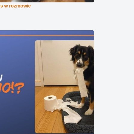
s w rozmowie