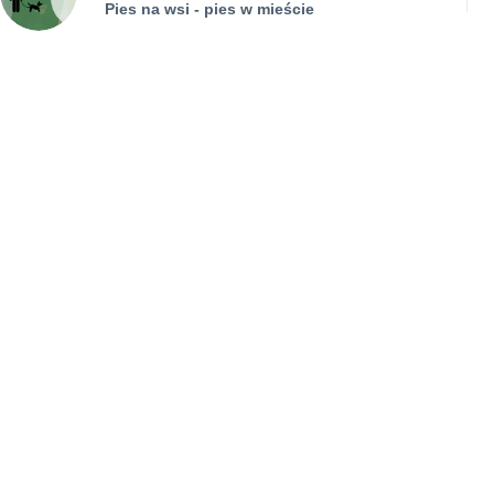
Pies na wsi - pies w mieście