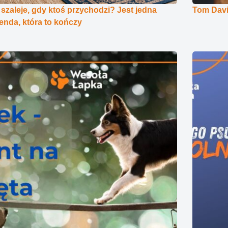
 szaleje, gdy ktoś przychodzi? Jest jedna
Tom Davi
nda, która to kończy