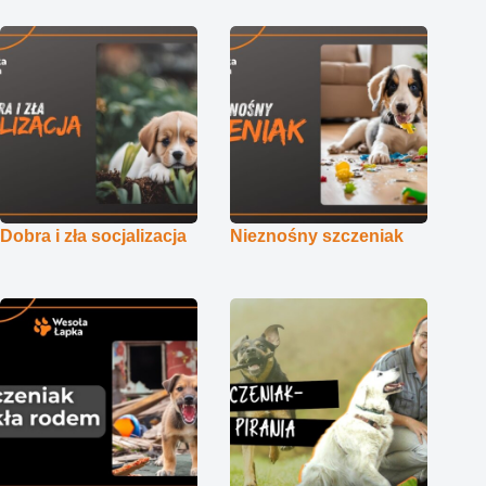
Dobra i zła socjalizacja
Nieznośny szczeniak