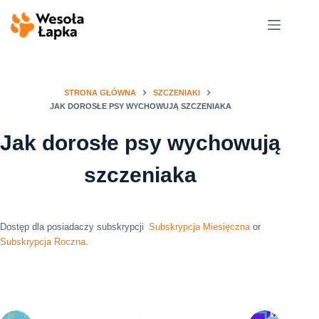
Przejdź
do
treści
STRONA GŁÓWNA
SZCZENIAKI
JAK DOROSŁE PSY WYCHOWUJĄ SZCZENIAKA
Jak dorosłe psy wychowują
szczeniaka
Dostęp dla posiadaczy subskrypcji
Subskrypcja Miesięczna
or
Subskrypcja Roczna
.