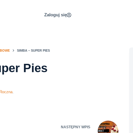
Zaloguj się
UBOWE
SIMBA – SUPER PIES
per Pies
 Roczna
.
NASTĘPNY
WPIS