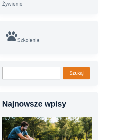
Żywienie
Szkolenia
Szukaj
Szukaj
Najnowsze wpisy