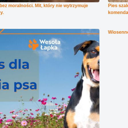
bez moralności. Mit, który nie wytrzymuje
Pies szal
y.
komenda,
Wiosenn