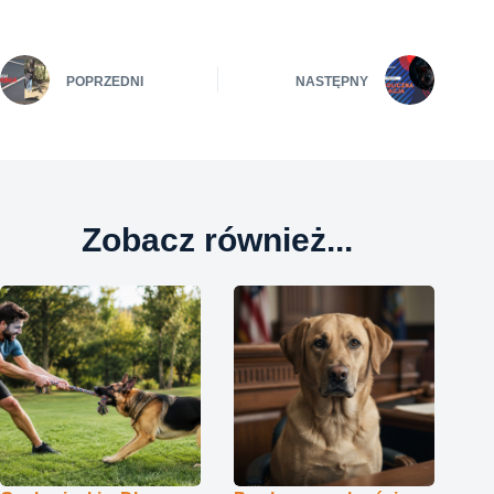
POPRZEDNI
NASTĘPNY
Zobacz również...