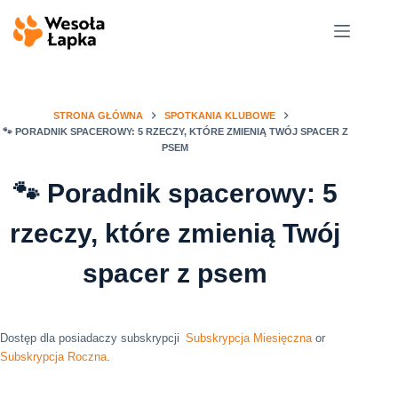
Przejdź
do
treści
STRONA GŁÓWNA
SPOTKANIA KLUBOWE
🐾 PORADNIK SPACEROWY: 5 RZECZY, KTÓRE ZMIENIĄ TWÓJ SPACER Z
PSEM
🐾 Poradnik spacerowy: 5
rzeczy, które zmienią Twój
spacer z psem
Dostęp dla posiadaczy subskrypcji
Subskrypcja Miesięczna
or
Subskrypcja Roczna
.