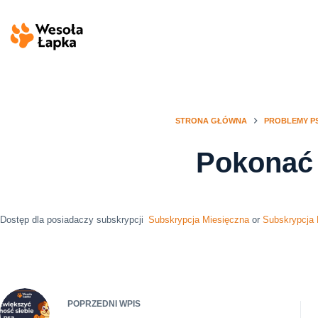
Przejdź
do
treści
STRONA GŁÓWNA
PROBLEMY P
Pokonać 
Dostęp dla posiadaczy subskrypcji
Subskrypcja Miesięczna
or
Subskrypcja
POPRZEDNI
WPIS