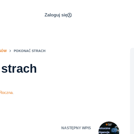
Zaloguj się
SÓW
POKONAĆ STRACH
strach
 Roczna
.
NASTĘPNY
WPIS