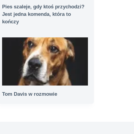
Pies szaleje, gdy ktoś przychodzi?
Jest jedna komenda, która to
kończy
Tom Davis w rozmowie