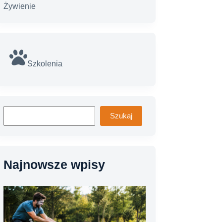
Żywienie
Szkolenia
Szukaj
Szukaj
Najnowsze wpisy