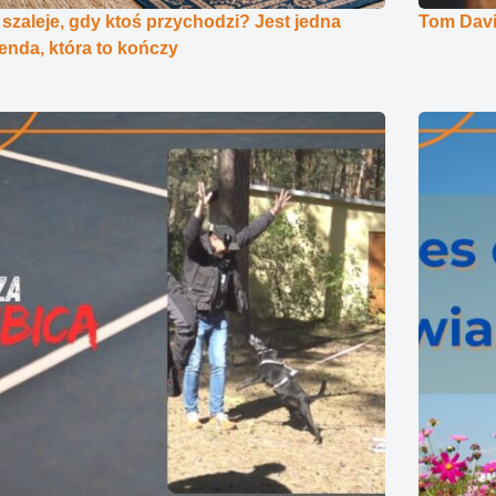
 szaleje, gdy ktoś przychodzi? Jest jedna
Tom Davi
nda, która to kończy