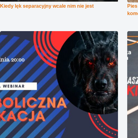
Kiedy lęk separacyjny wcale nim nie jest
Pies
kome