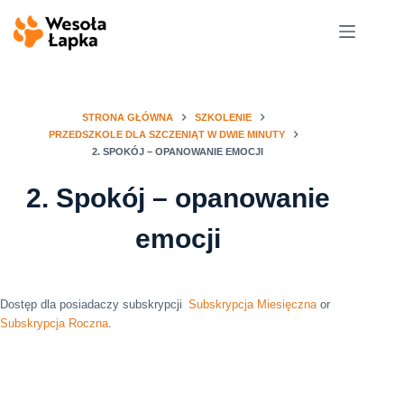
Przejdź
do
treści
STRONA GŁÓWNA
SZKOLENIE
PRZEDSZKOLE DLA SZCZENIĄT W DWIE MINUTY
2. SPOKÓJ – OPANOWANIE EMOCJI
2. Spokój – opanowanie
emocji
Dostęp dla posiadaczy subskrypcji
Subskrypcja Miesięczna
or
Subskrypcja Roczna
.