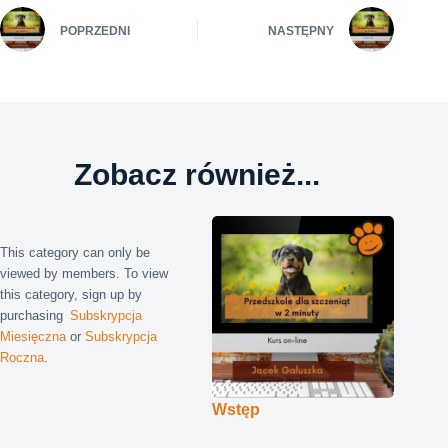
POPRZEDNI
NASTĘPNY
Zobacz również...
This category can only be
viewed by members. To view
this category, sign up by
purchasing
Subskrypcja
Miesięczna
or
Subskrypcja
Roczna
.
Wstęp